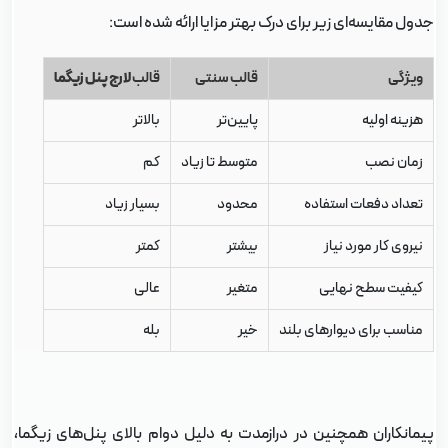
دول مقایسه‌ای زیر برای درک بهتر مزایا ارائه شده است:
ویژگی
قالب سنتی
قالب
لارج پنل زیگما
هزینه اولیه
پایین‌تر
بالاتر
زمان نصب
متوسط تا زیاد
کم
تعداد دفعات استفاده
محدود
بسیار زیاد
نیروی کار مورد نیاز
بیشتر
کمتر
کیفیت سطح نهایی
متغیر
عالی
مناسب برای دیوارهای بلند
خیر
بله
یمانکاران همچنین در درازمدت به دلیل دوام بالای پنل‌های زیگما،