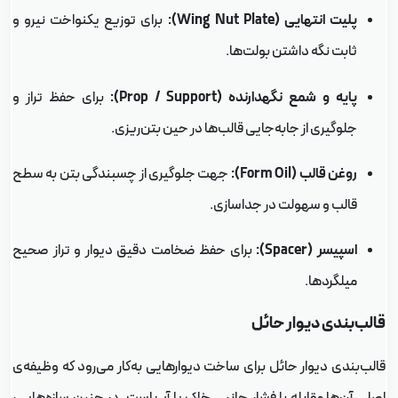
پلیت انتهایی (Wing Nut Plate):
برای توزیع یکنواخت نیرو و
ثابت نگه داشتن بولت‌ها.
پایه و شمع نگهدارنده (Prop / Support):
برای حفظ تراز و
جلوگیری از جابه‌جایی قالب‌ها در حین بتن‌ریزی.
روغن قالب (Form Oil):
جهت جلوگیری از چسبندگی بتن به سطح
قالب و سهولت در جداسازی.
اسپیسر (Spacer):
برای حفظ ضخامت دقیق دیوار و تراز صحیح
میلگردها.
الب‌بندی دیوار حائل
الب‌بندی دیوار حائل برای ساخت دیوارهایی به‌کار می‌رود که وظیفه‌ی
صلی آن‌ها مقابله با فشار جانبی خاک یا آب است. در چنین سازه‌هایی،