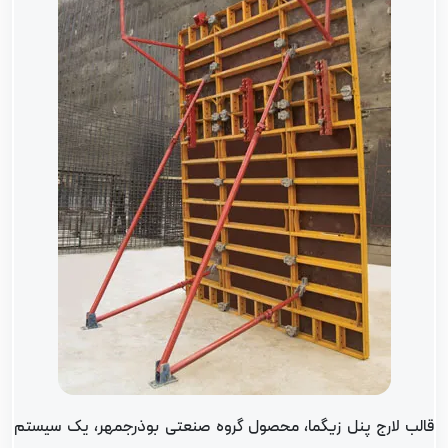
الب لارج پنل زیگما، محصول گروه صنعتی بوذرجمهر، یک سیستم