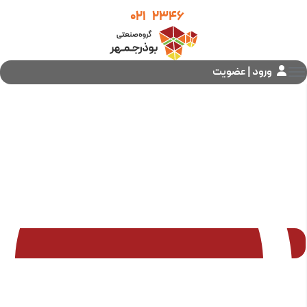
021
2346
ورود | عضویت