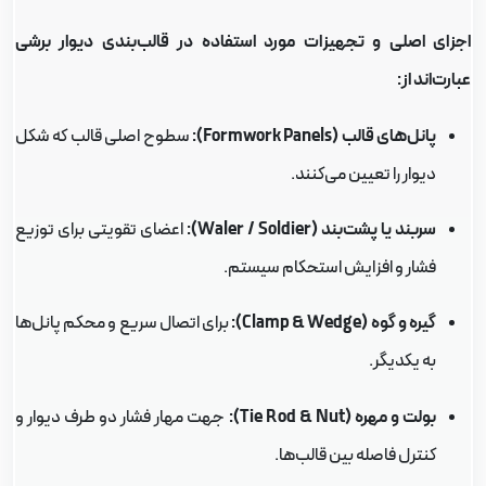
جزای اصلی و تجهیزات مورد استفاده در قالب‌بندی دیوار برشی
ارت‌اند از:
پانل‌های قالب (Formwork Panels):
سطوح اصلی قالب که شکل
دیوار را تعیین می‌کنند.
سربند یا پشت‌بند (Waler / Soldier):
اعضای تقویتی برای توزیع
فشار و افزایش استحکام سیستم.
گیره و گوه (Clamp & Wedge):
برای اتصال سریع و محکم پانل‌ها
به یکدیگر.
بولت و مهره (Tie Rod & Nut):
جهت مهار فشار دو طرف دیوار و
کنترل فاصله بین قالب‌ها.