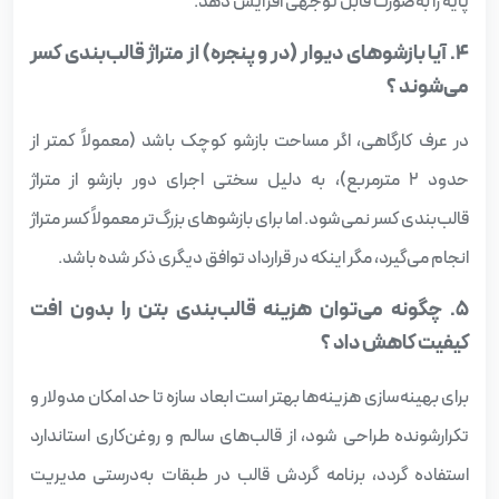
پایه را به‌صورت قابل توجهی افزایش دهد.
۴. آیا بازشوهای دیوار (در و پنجره) از متراژ قالب‌بندی کسر
می‌شوند ؟
در عرف کارگاهی، اگر مساحت بازشو کوچک باشد (معمولاً کمتر از
حدود ۲ مترمربع)، به دلیل سختی اجرای دور بازشو از متراژ
قالب‌بندی کسر نمی‌شود. اما برای بازشوهای بزرگ‌تر معمولاً کسر متراژ
انجام می‌گیرد، مگر اینکه در قرارداد توافق دیگری ذکر شده باشد.
۵. چگونه می‌توان هزینه قالب‌بندی بتن را بدون افت
کیفیت کاهش داد ؟
برای بهینه‌سازی هزینه‌ها بهتر است ابعاد سازه تا حد امکان مدولار و
تکرارشونده طراحی شود، از قالب‌های سالم و روغن‌کاری استاندارد
استفاده گردد، برنامه گردش قالب در طبقات به‌درستی مدیریت