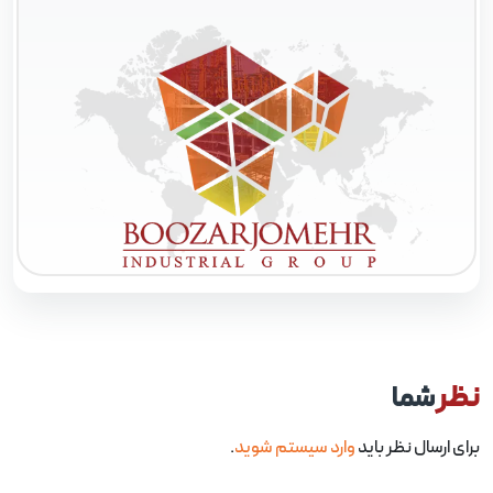
ظر
شما
ای ارسال نظر باید
وارد سیستم شوید
.