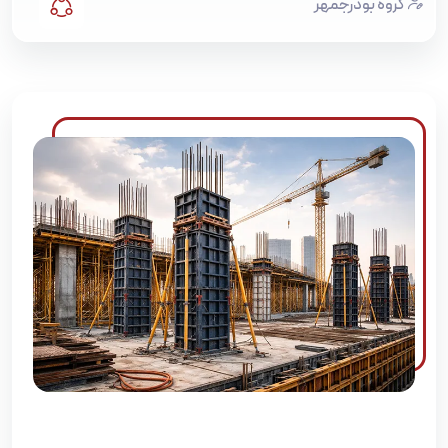
گروه بوذرجمهر