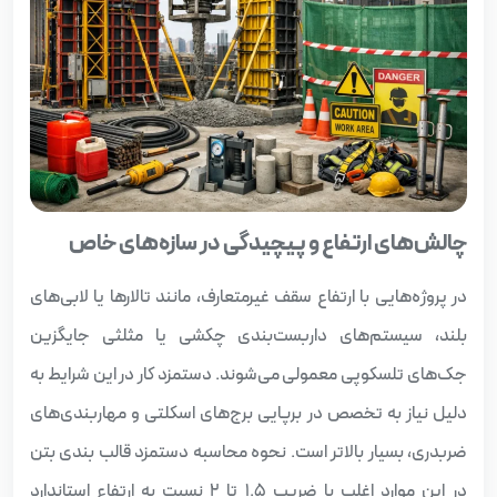
چالش‌های ارتفاع و پیچیدگی در سازه‌های خاص
در پروژه‌هایی با ارتفاع سقف غیرمتعارف، مانند تالارها یا لابی‌های
بلند، سیستم‌های داربست‌بندی چکشی یا مثلثی جایگزین
جک‌های تلسکوپی معمولی می‌شوند. دستمزد کار در این شرایط به
دلیل نیاز به تخصص در برپایی برج‌های اسکلتی و مهاربندی‌های
ضربدری، بسیار بالاتر است. نحوه محاسبه دستمزد قالب‌ بندی بتن
در این موارد اغلب با ضریب ۱.۵ تا ۲ نسبت به ارتفاع استاندارد