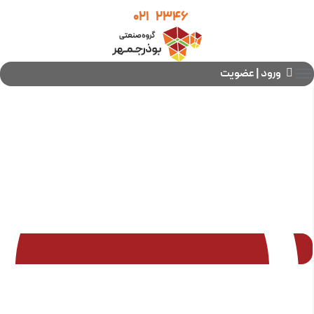
021
2346
ورود | عضویت