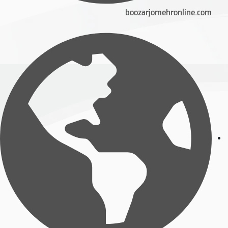
boozarjomehronline.com