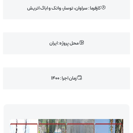
کارفرما : سراوان، توسار، واتک و اباگ اتريش
محل پروژه: ایران
زمان اجرا : 1400