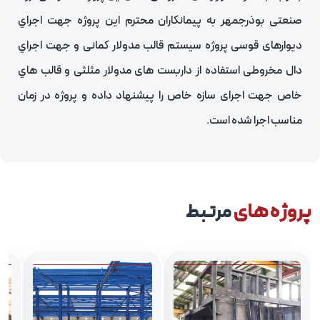
صنعتی بوذرجمهر به پيمانكاران محترم اين پروژه جهت اجراي
ديوارهای قوسی پروژه سيستم قالب مدولار كمانی و جهت اجراي
دال مخروطی استفاده از داربست های مدولار مثلثی و قالب هاي
خاص جهت اجرای سازه خاص را پيشنهاد داده و پروژه در زمان
مناسب اجرا شده است.
روژه های
مرتبط