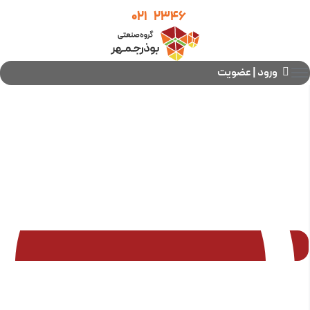
021
2346
ورود | عضویت