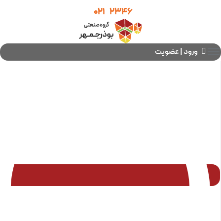
021
2346
ورود | عضویت