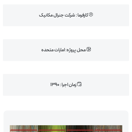
کارفرما : شرکت جنرال مکانیک
محل پروژه: امارات متحده
زمان اجرا : 1390