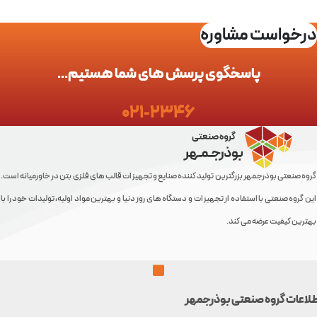
خواست مشاوره
پاسخگوی پرسش های شما هستیم...
021-2346
 صنعتی بوذرجمهر بزرگترین تولید کننده صنایع و تجهیزات قالب های فلزی بتن در خاورمیانه است.
روه صنعتی با استفاده از تجهیزات و دستگاه های روز دنیا و بهترین مواد اولیه، تولیدات خود را با
ین کیفیت عرضه می کند.
عات گروه صنعتی بوذرجمهر