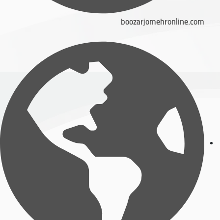
boozarjomehronline.com