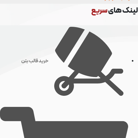
نک های
سریع
خرید قالب بتن