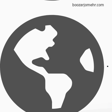
boozarjomehr.com