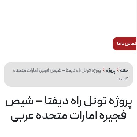
س با ما
پروژه تونل راه دیفتا – شیص فجیره امارات متحده
خانه
پروژه
عربی
روژه تونل راه دیفتا – شیص
فجیره امارات متحده عربی