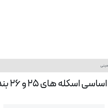
له های 25 و 26 بندر امام خمینی