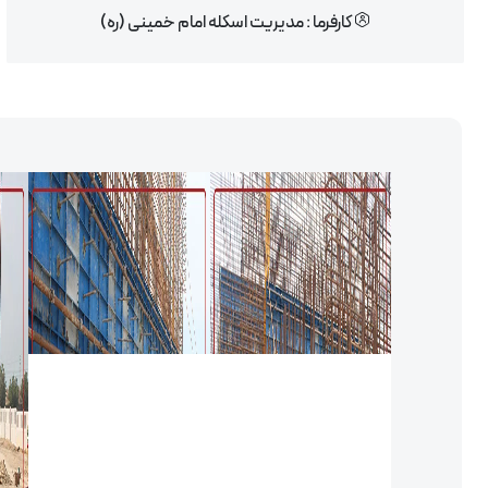
کارفرما : مدیریت اسکله امام خمینی (ره)