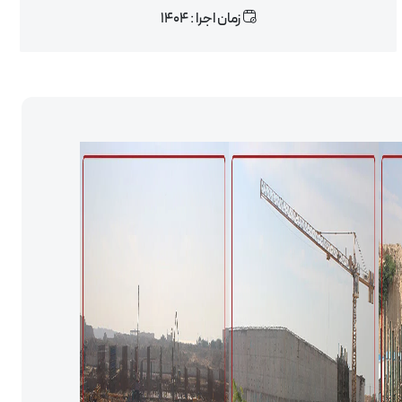
زمان اجرا : 1404