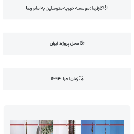
کارفرما : موسسه خیریه متوسلین به امام رضا
محل پروژه: ایران
زمان اجرا : 1394