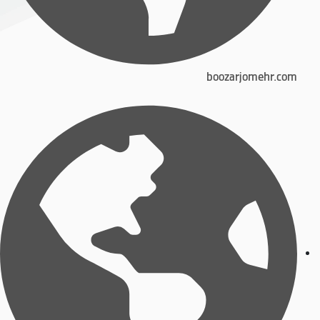
boozarjomehr.com