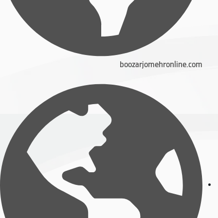
boozarjomehronline.com