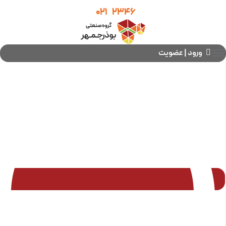
021
2346
ورود | عضویت